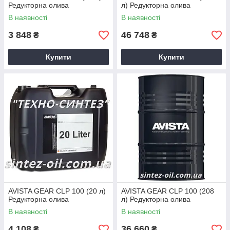
Редукторна олива
л) Редукторна олива
В наявності
В наявності
3 848
46 748
₴
₴
Купити
Купити
AVISTA GEAR CLP 100 (20 л)
AVISTA GEAR CLP 100 (208
Редукторна олива
л) Редукторна олива
В наявності
В наявності
4 108
36 660
₴
₴