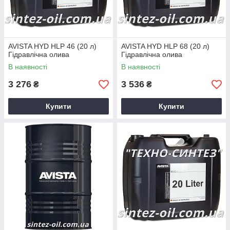
AVISTA HYD HLP 46 (20 л)
AVISTA HYD HLP 68 (20 л)
Гідравлічна олива
Гідравлічна олива
В наявності
В наявності
3 276
3 536
₴
₴
Купити
Купити