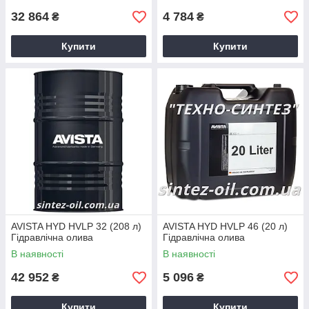
32 864
4 784
₴
₴
Купити
Купити
AVISTA HYD HVLP 32 (208 л)
AVISTA HYD HVLP 46 (20 л)
Гідравлічна олива
Гідравлічна олива
В наявності
В наявності
42 952
5 096
₴
₴
Купити
Купити