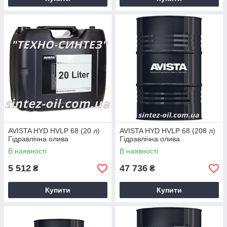
AVISTA HYD HVLP 68 (20 л)
AVISTA HYD HVLP 68 (208 л)
Гідравлічна олива
Гідравлічна олива
В наявності
В наявності
5 512
47 736
₴
₴
Купити
Купити