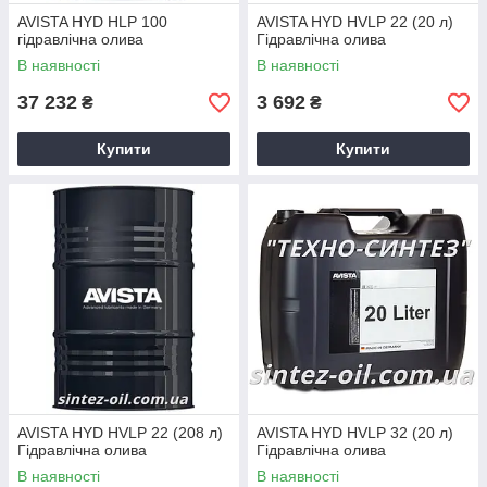
AVISTA HYD HLP 100
AVISTA HYD HVLP 22 (20 л)
гідравлічна олива
Гідравлічна олива
В наявності
В наявності
37 232
3 692
₴
₴
Купити
Купити
AVISTA HYD HVLP 22 (208 л)
AVISTA HYD HVLP 32 (20 л)
Гідравлічна олива
Гідравлічна олива
В наявності
В наявності