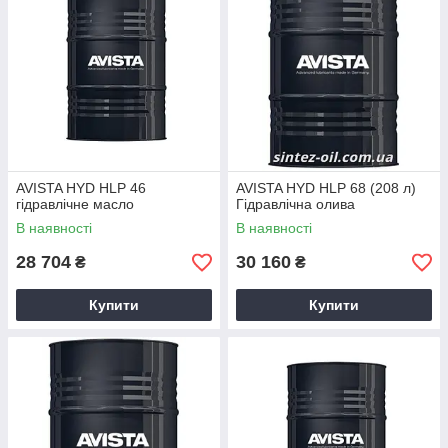
AVISTA HYD HLP 46
AVISTA HYD HLP 68 (208 л)
гідравлічне масло
Гідравлічна олива
В наявності
В наявності
28 704
30 160
₴
₴
Купити
Купити