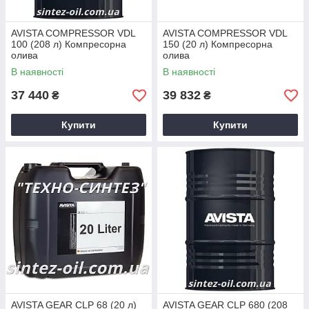
AVISTA COMPRESSOR VDL
AVISTA COMPRESSOR VDL
100 (208 л) Компресорна
150 (20 л) Компресорна
олива
олива
В наявності
В наявності
37 440
39 832
₴
₴
Купити
Купити
AVISTA GEAR CLP 68 (20 л)
AVISTA GEAR CLP 680 (208