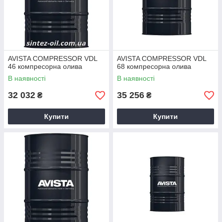
AVISTA COMPRESSOR VDL
AVISTA COMPRESSOR VDL
46 компресорна олива
68 компресорна олива
В наявності
В наявності
32 032
35 256
₴
₴
Купити
Купити