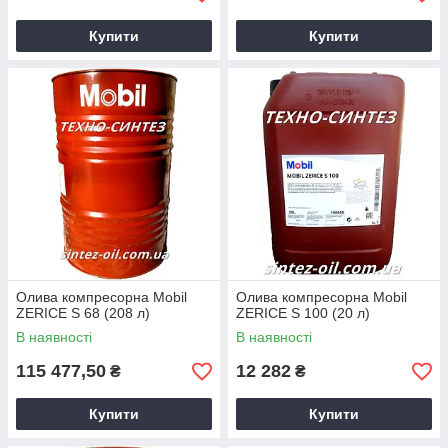
Купити
Купити
Олива компресорна Mobil
Олива компресорна Mobil
ZERICE S 68 (208 л)
ZERICE S 100 (20 л)
В наявності
В наявності
115 477,50
12 282
₴
₴
Купити
Купити