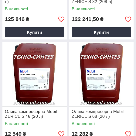
л)
ZERICE S 32 (208 л)
В наявності
В наявності
125 846
122 241,50
₴
₴
Купити
Купити
Олива компресорна Mobil
Олива компресорна Mobil
ZERICE S 46 (20 л)
ZERICE S 68 (20 л)
В наявності
В наявності
12 549
12 282
₴
₴