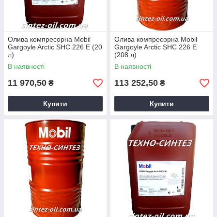
Олива компресорна Mobil
Олива компресорна Mobil
Gargoyle Arctic SHC 226 E (20
Gargoyle Arctic SHC 226 E
л)
(208 л)
В наявності
В наявності
11 970,50
113 252,50
₴
₴
Купити
Купити