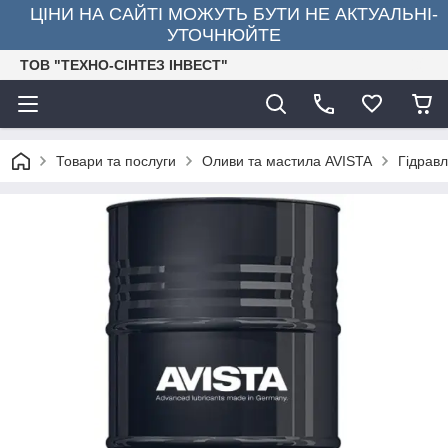
ЦІНИ НА САЙТІ МОЖУТЬ БУТИ НЕ АКТУАЛЬНІ-
УТОЧНЮЙТЕ
ТОВ "ТЕХНО-СІНТЕЗ ІНВЕСТ"
Товари та послуги
Оливи та мастила AVISTA
Гідрав