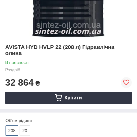
AVISTA HYD HVLP 22 (208 л) Гідравлічна
олива
В наявності
Роздріб
32 864
₴
Купити
Об'єм рідини
208
20