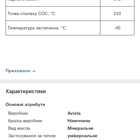
Точка спалаху COC, °C
210
Температура застигання, °C
-45
Приховати
Характеристики
Основні атрибути
Виробник
Avista
Країна виробник
Німеччина
Вид масла
Мінеральне
Застосування за типом
універсальне