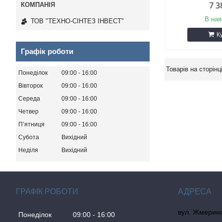
7 3
В ная
ТОВ "ТЕХНО-СІНТЕЗ ІНВЕСТ"
К
Графік роботи
Понеділок
09:00
16:00
Вівторок
09:00
16:00
Середа
09:00
16:00
Четвер
09:00
16:00
Пʼятниця
09:00
16:00
Субота
Вихідний
Неділя
Вихідний
ГРАФІК РОБОТИ
вул. Жмеринсь
Понеділок
09:00
16:00