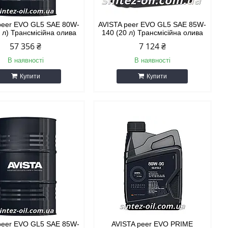
peer EVO GL5 SAE 80W-
AVISTA peer EVO GL5 SAE 85W-
 л) Трансмісійна олива
140 (20 л) Трансмісійна олива
57 356 ₴
7 124 ₴
В наявності
В наявності
Купити
Купити
peer EVO GL5 SAE 85W-
AVISTA peer EVO PRIME