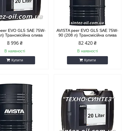
peer EVO GL5 SAE 75W-
AVISTA peer EVO GL5 SAE 75W-
 л) Трансмісійна олива
90 (208 л) Трансмісійна олива
8 996 ₴
82 420 ₴
В наявності
В наявності
Купити
Купити