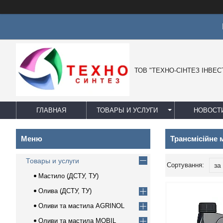
Ц
ТОВ "ТЕХНО-СІНТЕЗ ІНВЕС
ГЛАВНАЯ
ТОВАРЫ И УСЛУГИ
НОВОСТ
Трансмісійне 
Товары и услуги
Мастило (ДСТУ, ТУ)
Олива (ДСТУ, ТУ)
Оливи та мастила AGRINOL
Оливи та мастила MOBIL