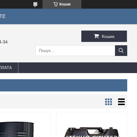
Кошик
ТЕ
Кошик
4-34
ПЛАТА