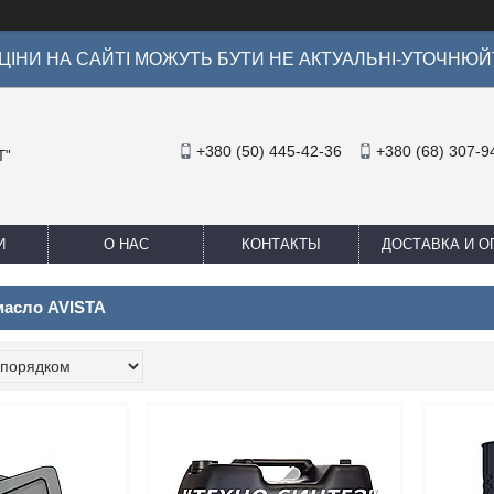
ІНИ НА САЙТІ МОЖУТЬ БУТИ НЕ АКТУАЛЬНІ-УТОЧНЮЙ
+380 (50) 445-42-36
+380 (68) 307-9
Т"
И
О НАС
КОНТАКТЫ
ДОСТАВКА И О
масло AVISTA