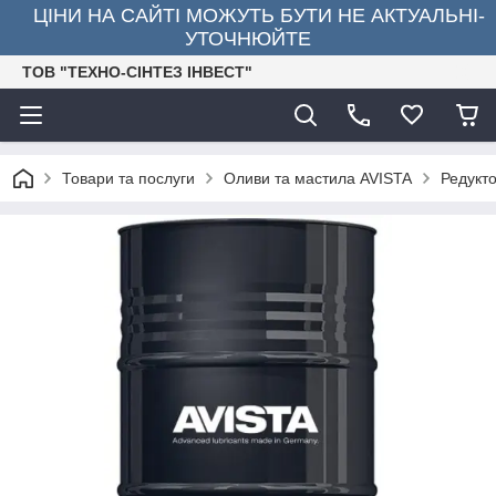
ЦІНИ НА САЙТІ МОЖУТЬ БУТИ НЕ АКТУАЛЬНІ-
УТОЧНЮЙТЕ
ТОВ "ТЕХНО-СІНТЕЗ ІНВЕСТ"
Товари та послуги
Оливи та мастила AVISTA
Редукт