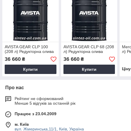
AVISTA GEAR CLP 100
AVISTA GEAR CLP 68 (208
Mer
(208 л) Редукторна олива
л) Редукторна олива
л) Р
36 660
36 660
₴
₴
Цін
Купити
Купити
Про нас
Рейтинг не сформований
Менше 5 відгуків за останній рік
Працює з 23.04.2009
м. Київ
вул. Жмеринська,11/1, Київ, Україна