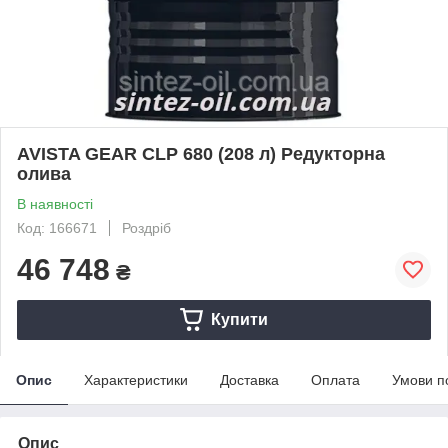
AVISTA GEAR CLP 680 (208 л) Редукторна
олива
В наявності
Код: 166671
Роздріб
46 748
₴
Купити
Опис
Характеристики
Доставка
Оплата
Умови п
Опис