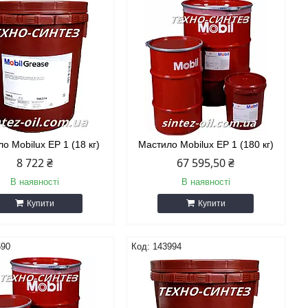
о Mobilux EP 1 (18 кг)
Мастило Mobilux EP 1 (180 кг)
8 722 ₴
67 595,50 ₴
В наявності
В наявності
Купити
Купити
590
143994