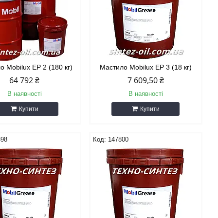
 Mobilux EP 2 (180 кг)
Мастило Mobilux EP 3 (18 кг)
64 792 ₴
7 609,50 ₴
В наявності
В наявності
Купити
Купити
398
147800