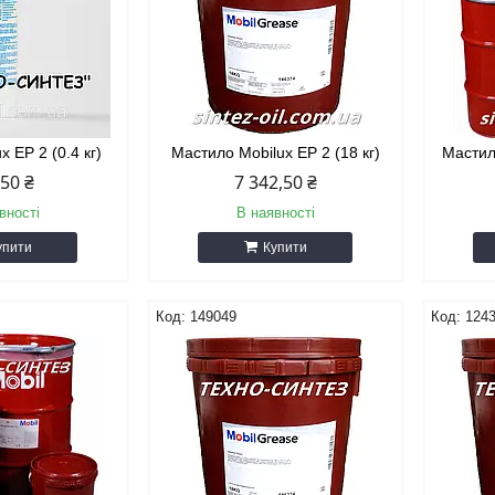
x EP 2 (0.4 кг)
Мастило Mobilux EP 2 (18 кг)
Мастило
,50 ₴
7 342,50 ₴
вності
В наявності
упити
Купити
149049
124