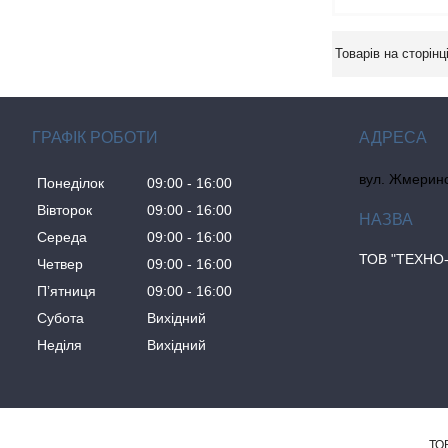
ГРАФІК РОБОТИ
вул. Жмеринсь
Понеділок
09:00
16:00
Вівторок
09:00
16:00
Середа
09:00
16:00
ТОВ "ТЕХНО-
Четвер
09:00
16:00
Пʼятниця
09:00
16:00
Субота
Вихідний
Неділя
Вихідний