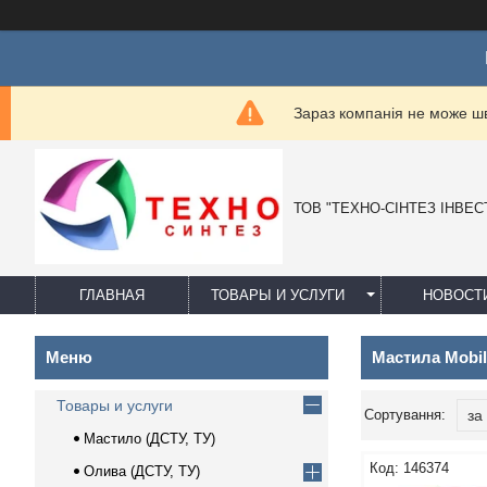
Ц
Зараз компанія не може ш
ТОВ "ТЕХНО-СІНТЕЗ ІНВЕС
ГЛАВНАЯ
ТОВАРЫ И УСЛУГИ
НОВОСТ
Мастила Mobil
Товары и услуги
Мастило (ДСТУ, ТУ)
146374
Олива (ДСТУ, ТУ)