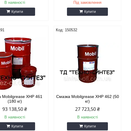
В наявності
Під замовлення
Купити
Купити
291
150532
 Mobilgrease XHP 461
Смазка Mobilgrease XHP 462 (50
(180 кг)
кг)
93 138,50 ₴
27 723,50 ₴
В наявності
В наявності
Купити
Купити