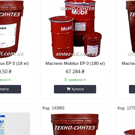
ux EP 0 (18 кг)
Мастило Mobilux EP 0 (180 кг)
Мастил
0,50 ₴
67 284 ₴
вності
В наявності
упити
Купити
143992
127