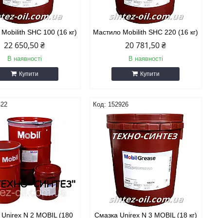
Mobilith SHC 100 (16 кг)
Мастило Mobilith SHC 220 (16 кг)
22 650,50 ₴
20 781,50 ₴
В наявності
В наявності
Купити
Купити
422
152926
 Unirex N 2 МOBIL (180
Смазка Unirex N 3 МOBIL (18 кг)