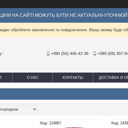
ІНИ НА САЙТІ МОЖУТЬ БУТИ НЕ АКТУАЛЬНІ-УТОЧНЮЙ
видко обробляти замовлення та повідомлення. Вашу заявку буде 
+380 (50) 445-42-36
+380 (68) 307-9
Т"
И
О НАС
КОНТАКТЫ
ДОСТАВКА И О
124867
143