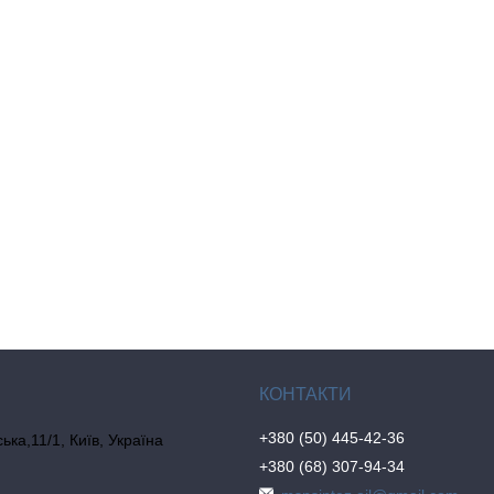
+380 (50) 445-42-36
ка,11/1, Київ, Україна
+380 (68) 307-94-34