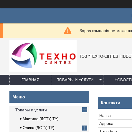
Ц
Зараз компанія не може ш
ТОВ "ТЕХНО-СІНТЕЗ ІНВЕС
ГЛАВНАЯ
ТОВАРЫ И УСЛУГИ
НОВОСТ
Контакти
Товары и услуги
Мастило (ДСТУ, ТУ)
Олива (ДСТУ, ТУ)