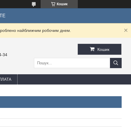
Кошик
ТЕ
оброблено найближчим робочим днем.
Кошик
4-34
ПЛАТА