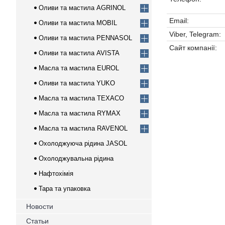
Оливи та мастила AGRINOL
Оливи та мастила MOBIL
Viber, Telegram
Оливи та мастила PENNASOL
Оливи та мастила AVISTA
Масла та мастила EUROL
Оливи та мастила YUKO
Масла та мастила TEXACO
Масла та мастила RYMAX
Масла та мастила RAVENOL
Охолоджуюча рідина JASOL
Охолоджувальна рідина
Нафтохімія
Тара та упаковка
Новости
Статьи