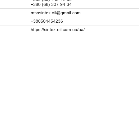
+380 (68) 307-94-34
msnsintez.oil@gmail.com
+380504454236
https://sintez-oil.com.ua/ua/