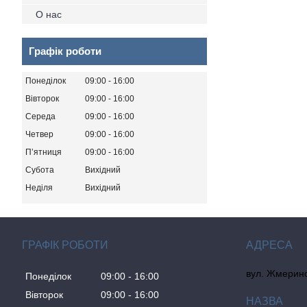
О нас
Графік роботи
Понеділок
09:00
16:00
Вівторок
09:00
16:00
Середа
09:00
16:00
Четвер
09:00
16:00
Пʼятниця
09:00
16:00
Субота
Вихідний
Неділя
Вихідний
ГРАФІК РОБОТИ
вул. Жмеринсь
Понеділок
09:00
16:00
Вівторок
09:00
16:00