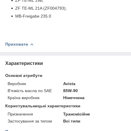
ZF TE-ML 19B;
ZF TE-ML 21A (ZF004793);
MB-Freigabe 235.0
Приховати
Характеристики
Основні атрибути
Виробник
Avista
В'язкість масла по SAE
85W-90
Країна виробник
Німеччина
Користувальницькі характеристики
Призначення
Трансмісійне
Застосування за типом
Всі типи