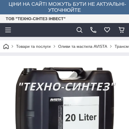
ЦІНИ НА САЙТІ МОЖУТЬ БУТИ НЕ АКТУАЛЬНІ-
УТОЧНЮЙТЕ
ТОВ "ТЕХНО-СІНТЕЗ ІНВЕСТ"
Товари та послуги
Оливи та мастила AVISTA
Трансм