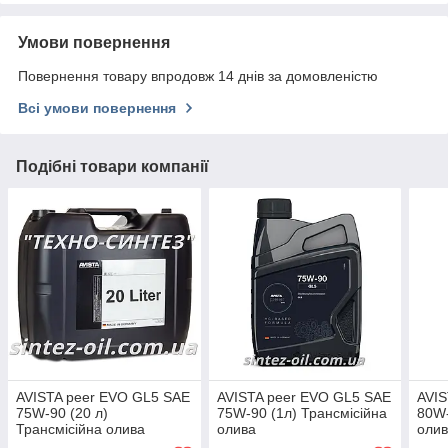
Умови повернення
Повернення товару впродовж 14 днів за домовленістю
Всі умови повернення
Подібні товари компанії
AVISTA peer EVO GL5 SAE
AVISTA peer EVO GL5 SAE
AVIS
75W-90 (20 л)
75W-90 (1л) Трансмісійна
80W-
Трансмісійна олива
олива
оли