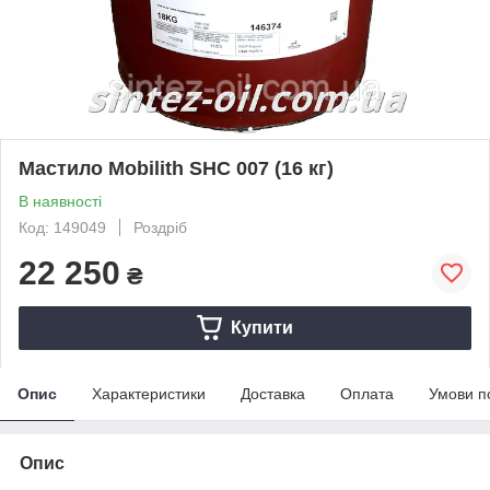
Мастило Mobilith SHC 007 (16 кг)
В наявності
Код: 149049
Роздріб
22 250
₴
Купити
Опис
Характеристики
Доставка
Оплата
Умови п
Опис