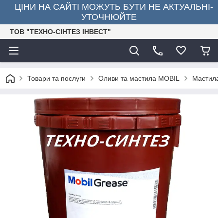
ЦІНИ НА САЙТІ МОЖУТЬ БУТИ НЕ АКТУАЛЬНІ-
УТОЧНЮЙТЕ
ТОВ "ТЕХНО-СІНТЕЗ ІНВЕСТ"
Товари та послуги
Оливи та мастила MOBIL
Мастила