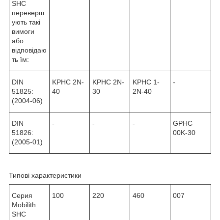
SHC
переверш
ують такі
вимоги
або
відповідаю
ть їм:
DIN
KPHC 2N-
KPHC 2N-
KPHC 1-
-
51825:
40
30
2N-40
(2004-06)
DIN
-
-
-
GPHC
51826:
00K-30
(2005-01)
Типові характеристики
Серия
100
220
460
007
Mobilith
SHC