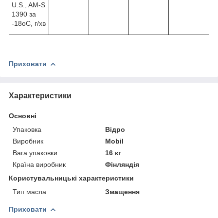
U.S., AM-S
1390 за
-18oC, г/хв
Приховати
Характеристики
Основні
Упаковка
Відро
Виробник
Mobil
Вага упаковки
16 кг
Країна виробник
Фінляндія
Користувальницькі характеристики
Тип масла
Змащення
Приховати