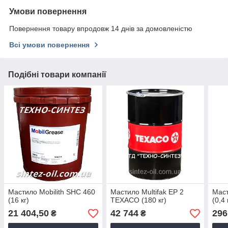
Умови повернення
Повернення товару впродовж 14 днів за домовленістю
Всі умови повернення
Подібні товари компанії
Мастило Mobilith SHC 460
Мастило Multifak EP 2
Мас
(16 кг)
TEXACO (180 кг)
(0,4 
21 404,50
42 744
296
₴
₴