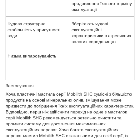
продовження їхнього терміну
експлуатації
Чудова структурна
Зберігають чудові
стабільність у присутності
експлуатаційні
води.
характеристики в агресивних
вологих середовищах.
Низька випаровуваність
Застосування
Хоча пластичні мастила серії Mobilith SHC сумісні з більшістю
продуктів на основі мінеральних олив, змішування може
призвести до погіршення їхніх експлуатаційних характеристик.
Відповідно, перш ніж здійснити перехід на одне з мастилок
серії Mobilith SHC рекомендується ретельно очистити та
промити систему для досягнення максимальних
експлуатаційних переваг. Хоча багато експлуатаційних
переваг мастил Mobilith SHC є загальними для всієї серії, їх