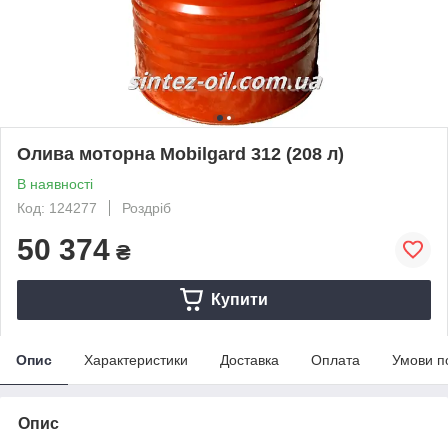
Олива моторна Mobilgard 312 (208 л)
В наявності
Код: 124277
Роздріб
50 374
₴
Купити
Опис
Характеристики
Доставка
Оплата
Умови п
Опис