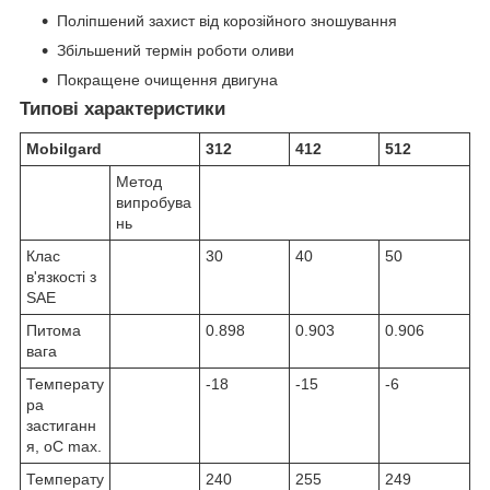
Поліпшений захист від корозійного зношування
Збільшений термін роботи оливи
Покращене очищення двигуна
Типові характеристики
Mobilgard
312
412
512
Метод
випробува
нь
Клас
30
40
50
в'язкості з
SAE
Питома
0.898
0.903
0.906
вага
Температу
-18
-15
-6
ра
застиганн
я, oC max.
Температу
240
255
249