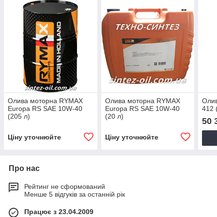
Олива моторна RYMAX
Олива моторна RYMAX
Олив
Europa RS SAE 10W-40
Europa RS SAE 10W-40
412 
(205 л)
(20 л)
50 
Ціну уточнюйте
Ціну уточнюйте
Про нас
Рейтинг не сформований
Менше 5 відгуків за останній рік
Працює з 23.04.2009