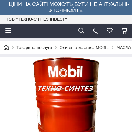
ЦІНИ НА САЙТІ МОЖУТЬ БУТИ НЕ АКТУАЛЬНІ-
УТОЧНЮЙТЕ
ТОВ "ТЕХНО-СІНТЕЗ ІНВЕСТ"
Товари та послуги
Оливи та мастила MOBIL
МАСЛА 