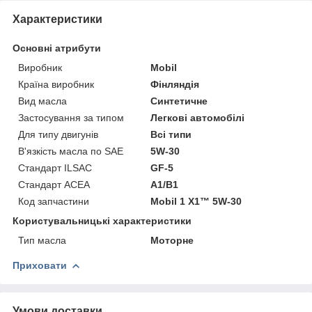
Характеристики
Основні атрибути
Виробник
Mobil
Країна виробник
Фінляндія
Вид масла
Синтетичне
Застосування за типом
Легкові автомобілі
Для типу двигунів
Всі типи
В'язкість масла по SAE
5W-30
Стандарт ILSAC
GF-5
Стандарт ACEA
A1/B1
Код запчастини
Mobil 1 X1™ 5W-30
Користувальницькі характеристики
Тип масла
Моторне
Приховати
Умови доставки