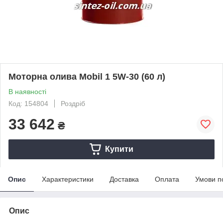
Моторна олива Mobil 1 5W-30 (60 л)
В наявності
Код: 154804
Роздріб
33 642
₴
Купити
Опис
Характеристики
Доставка
Оплата
Умови п
Опис