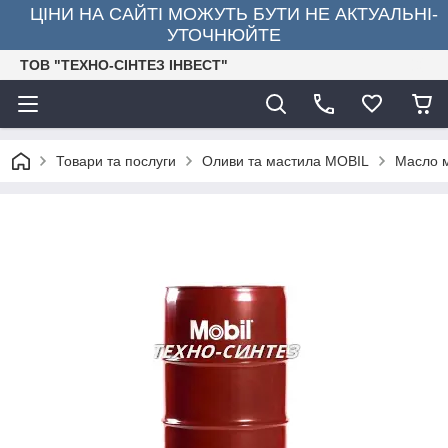
ЦІНИ НА САЙТІ МОЖУТЬ БУТИ НЕ АКТУАЛЬНІ-
УТОЧНЮЙТЕ
ТОВ "ТЕХНО-СІНТЕЗ ІНВЕСТ"
Товари та послуги
Оливи та мастила MOBIL
Масло 