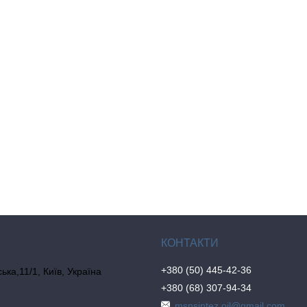
+380 (50) 445-42-36
ка,11/1, Київ, Україна
+380 (68) 307-94-34
msnsintez.oil@gmail.com