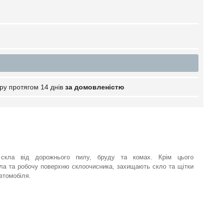
ру протягом 14 днів
за домовленістю
скла від дорожнього пилу, бруду та комах. Крім цього
ла та робочу поверхню склоочисника, захищають скло та щітки
автомобіля.