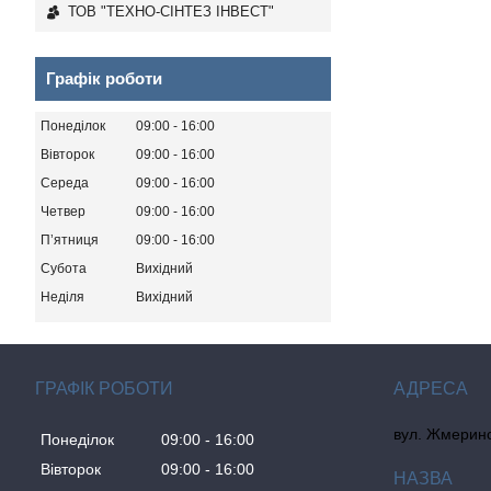
ТОВ "ТЕХНО-СІНТЕЗ ІНВЕСТ"
Графік роботи
Понеділок
09:00
16:00
Вівторок
09:00
16:00
Середа
09:00
16:00
Четвер
09:00
16:00
Пʼятниця
09:00
16:00
Субота
Вихідний
Неділя
Вихідний
ГРАФІК РОБОТИ
вул. Жмеринсь
Понеділок
09:00
16:00
Вівторок
09:00
16:00