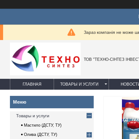
Ц
Зараз компанія не може ш
ТОВ "ТЕХНО-СІНТЕЗ ІНВЕС
ГЛАВНАЯ
ТОВАРЫ И УСЛУГИ
НОВОСТ
Товары и услуги
Мастило (ДСТУ, ТУ)
Олива (ДСТУ, ТУ)