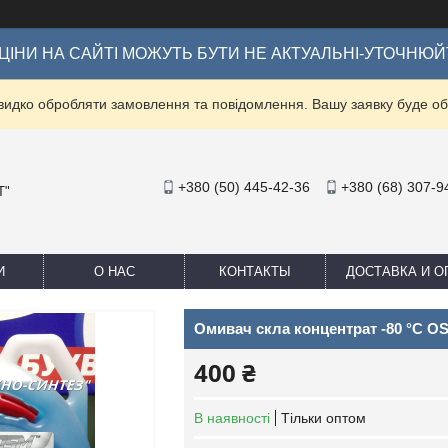
ІНИ НА САЙТІ МОЖУТЬ БУТИ НЕ АКТУАЛЬНІ-УТОЧНЮЙ
видко обробляти замовлення та повідомлення. Вашу заявку буде 
+380 (50) 445-42-36
+380 (68) 307-9
Т"
И
О НАС
КОНТАКТЫ
ДОСТАВКА И О
Омивач скла концентрат -80 °C OS
400 ₴
В наявності
Тільки оптом