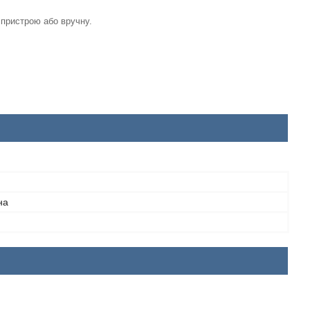
пристрою або вручну.
на