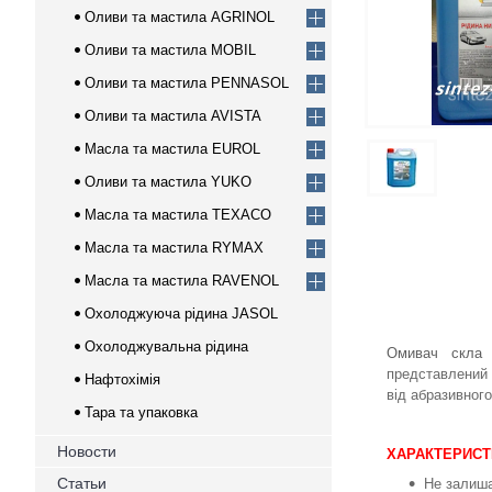
Оливи та мастила AGRINOL
Оливи та мастила MOBIL
Оливи та мастила PENNASOL
Оливи та мастила AVISTA
Масла та мастила EUROL
Оливи та мастила YUKO
Масла та мастила TEXACO
Масла та мастила RYMAX
Масла та мастила RAVENOL
Охолоджуюча рідина JASOL
Охолоджувальна рідина
Омивач скла
представлений 
Нафтохімія
від абразивног
Тара та упаковка
Новости
ХАРАКТЕРИСТ
Статьи
Не залиша