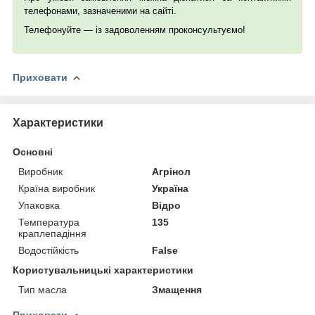
телефонами, зазначеними на сайті.
Телефонуйте — із задоволенням проконсультуємо!
Приховати
Характеристики
Основні
Виробник
Агрінол
Країна виробник
Україна
Упаковка
Відро
Температура
135
краплепадіння
Водостійкість
False
Користувальницькі характеристики
Тип масла
Змащення
Приховати