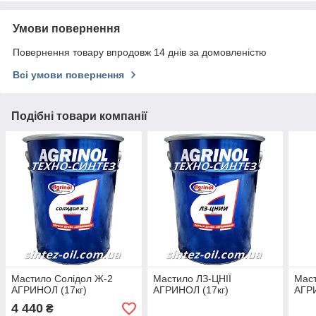
Умови повернення
Повернення товару впродовж 14 днів за домовленістю
Всі умови повернення
Подібні товари компанії
Мастило Солідол Ж-2
Мастило ЛЗ-ЦНІЇ
Мас
АГРИНОЛ (17кг)
АГРИНОЛ (17кг)
АГРИ
4 440
₴