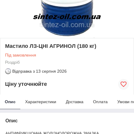
Мастило ЛЗ-ЦНІ АГРИНОЛ (180 кг)
Під замовлення
Роздріб
Відправка з
13 серпня 2026
Ціну уточнюйте
Опис
Характеристики
Доставка
Оплата
Умови п
Опис
АНТИФРИКЦІОННА ЖОЛІЗНОДОРОЖНА ЗМАЗКА