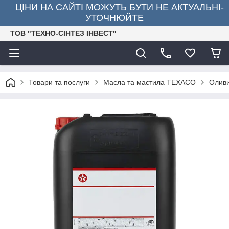
ЦІНИ НА САЙТІ МОЖУТЬ БУТИ НЕ АКТУАЛЬНІ-
УТОЧНЮЙТЕ
ТОВ "ТЕХНО-СІНТЕЗ ІНВЕСТ"
Товари та послуги
Масла та мастила TEXACO
Оливи