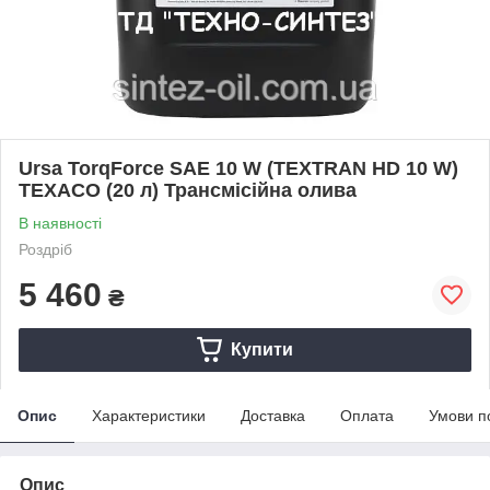
Ursa TorqForce SAE 10 W (TEXTRAN HD 10 W)
TEXACO (20 л) Трансмісійна олива
В наявності
Роздріб
5 460
₴
Купити
Опис
Характеристики
Доставка
Оплата
Умови п
Опис