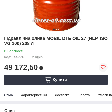
Гідравлічна олива MOBIL DTE OIL 27 (HLP, ISO
VG 100) 208 л
В наявності
Код: 155226
Роздріб
49 172,50
₴
Купити
Опис
Характеристики
Доставка
Оплата
Умови п
Опис