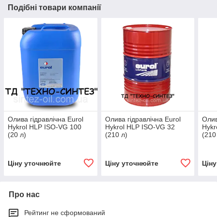
Подібні товари компанії
Олива гідравлічна Eurol
Олива гідравлічна Eurol
Олив
Hykrol HLP ISO-VG 100
Hykrol HLP ISO-VG 32
Hykr
(20 л)
(210 л)
(210
Ціну уточнюйте
Ціну уточнюйте
Цін
Про нас
Рейтинг не сформований