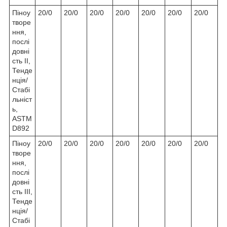
Піноу
20/0
20/0
20/0
20/0
20/0
20/0
20/0
творе
ння,
послі
довні
сть II,
Тенде
нція/
Стабі
льніст
ь,
ASTM
D892
Піноу
20/0
20/0
20/0
20/0
20/0
20/0
20/0
творе
ння,
послі
довні
сть III,
Тенде
нція/
Стабі