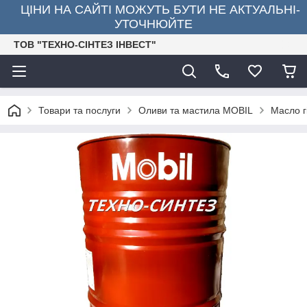
ЦІНИ НА САЙТІ МОЖУТЬ БУТИ НЕ АКТУАЛЬНІ-
УТОЧНЮЙТЕ
ТОВ "ТЕХНО-СІНТЕЗ ІНВЕСТ"
Товари та послуги
Оливи та мастила MOBIL
Масло г