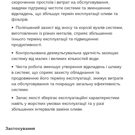
скороченню простоїв і витрат на обслуговування,
завдяки підтримці чистоти системи та зменшенню
відкладень, що збільшує термін експлуатації оливи та
фільтрів.
Поліпшений захист від зносу та корозії вузлів системи,
виготовлених із різних металів, сприяє збільшенню
їхнього терміну експлуатації та підвищенню
продуктивності.
Контрольована деемульгувальна здатність захищає
систему від малих і великих кількостей води.
Чиста робота зменшує утворення відкладень і шламу
в системі, що сприяє захисту обладнання та
продовженню його терміну експлуатації, знижує витрати
на обслуговування та покращує загальну ефективність
системи.
Запас якості зберігає експлуатаційні характеристики
навіть у жорстких умовах експлуатації та у разі
збільшених інтервалів заміни оливи.
Застосування