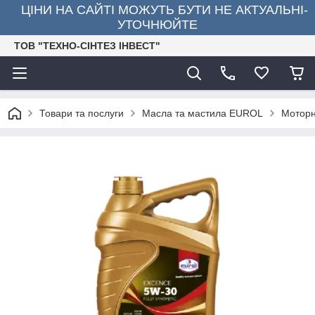
ЦІНИ НА САЙТІ МОЖУТЬ БУТИ НЕ АКТУАЛЬНІ-
УТОЧНЮЙТЕ
ТОВ "ТЕХНО-СІНТЕЗ ІНВЕСТ"
Товари та послуги
Масла та мастила EUROL
Моторн