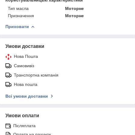
Тип масла
Моторне
Призначення
Моторне
Приховати
Умови доставки
Нова Пошта
Самовивіз
Транспортна компанія
Нова пошта
Всі умови доставки
Умови оплати
Післяплата
Оплата на рахунок