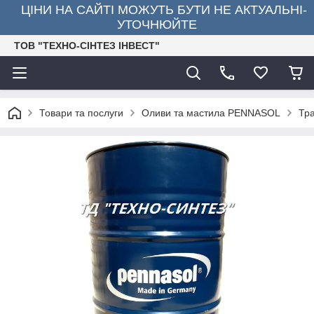
ЦІНИ НА САЙТІ МОЖУТЬ БУТИ НЕ АКТУАЛЬНІ-
УТОЧНЮЙТЕ
ТОВ "ТЕХНО-СІНТЕЗ ІНВЕСТ"
Товари та послуги
Оливи та мастила PENNASOL
Тра