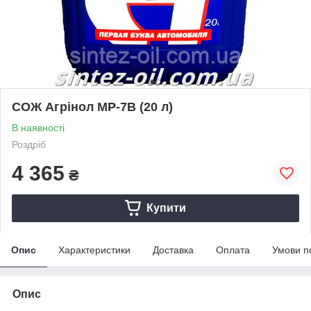
СОЖ Агрінол МР-7В (20 л)
В наявності
Роздріб
4 365
₴
Купити
Опис
Характеристики
Доставка
Оплата
Умови п
Опис