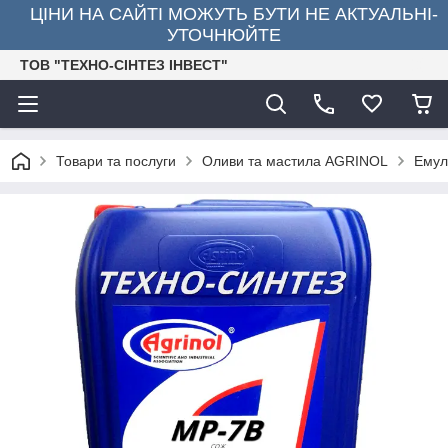
ЦІНИ НА САЙТІ МОЖУТЬ БУТИ НЕ АКТУАЛЬНІ-
УТОЧНЮЙТЕ
ТОВ "ТЕХНО-СІНТЕЗ ІНВЕСТ"
Товари та послуги
Оливи та мастила AGRINOL
Емул