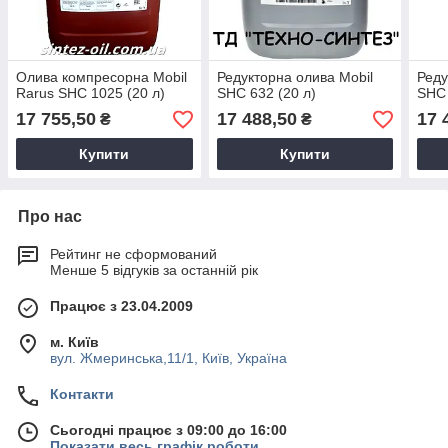
Олива компресорна Mobil
Редукторна олива Mobil
Реду
Rarus SHC 1025 (20 л)
SHC 632 (20 л)
SHC 
17 755,50
17 488,50
17 
₴
₴
Купити
Купити
Про нас
Рейтинг не сформований
Менше 5 відгуків за останній рік
Працює з 23.04.2009
м. Київ
вул. Жмеринська,11/1, Київ, Україна
Контакти
Сьогодні працює з 09:00 до 16:00
Показати весь графік роботи