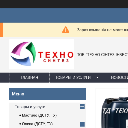
Ц
Зараз компанія не може ш
ТОВ "ТЕХНО-СІНТЕЗ ІНВЕС
ГЛАВНАЯ
ТОВАРЫ И УСЛУГИ
НОВОСТ
Товары и услуги
Мастило (ДСТУ, ТУ)
Олива (ДСТУ, ТУ)