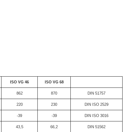
ISO VG 46
ISO VG 68
8
62
870
DIN 51757
2
20
23
0
DIN ISO 2529
-39
-39
DIN ISO 3016
43,5
66,2
DIN 51562