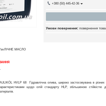
+380 (50) 445-42-36
повернення това
РavЛІЧНЕ
МАСЛО
ВАННЯ
L
AULIKÖL HVLP 68
Гідравлічна олива, широко застосовувана в різних 
арактеристиками щодо олій стандарту HLP, збільшеною стійкістю д
теріалів.