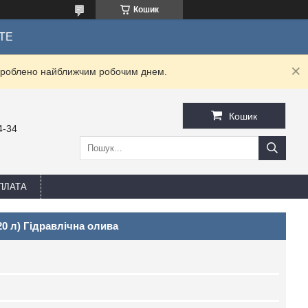
Кошик
ТЕ
оброблено найближчим робочим днем.
Кошик
4-34
ПЛАТА
0 л) Гідравлічна олива