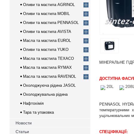
Оливи та мастила AGRINOL
Оливи та мастила MOBIL
Оливи та мастила PENNASOL
Оливи та мастила AVISTA
Масла та мастила EUROL
Оливи та мастила YUKO
Масла та мастила TEXACO
МІНЕРАЛЬНЕ ГІД
Масла та мастила RYMAX
Масла та мастила RAVENOL
ДОСТУПНА ФАСУ
Охолоджуюча рідина JASOL
20L
208
Охолоджувальна рідина
Нафтохімія
PENNASOL HYDR
температурними х
Тара та упаковка
ущільнювальних ма
Новости
Статьи
СПЕЦІФІКАЦІЇ: