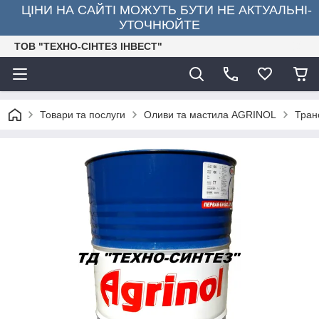
ЦІНИ НА САЙТІ МОЖУТЬ БУТИ НЕ АКТУАЛЬНІ-
УТОЧНЮЙТЕ
ТОВ "ТЕХНО-СІНТЕЗ ІНВЕСТ"
Товари та послуги
Оливи та мастила AGRINOL
Тран