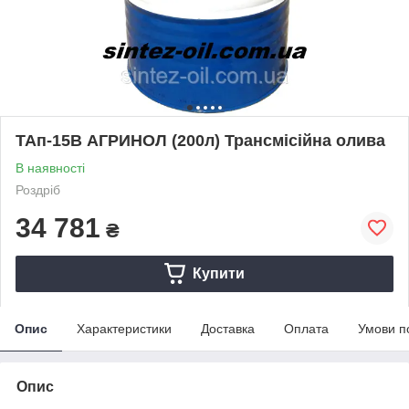
ТАп-15В АГРИНОЛ (200л) Трансмісійна олива
В наявності
Роздріб
34 781
₴
Купити
Опис
Характеристики
Доставка
Оплата
Умови п
Опис