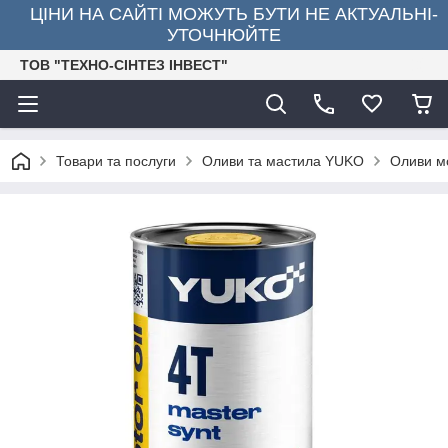
ЦІНИ НА САЙТІ МОЖУТЬ БУТИ НЕ АКТУАЛЬНІ-
УТОЧНЮЙТЕ
ТОВ "ТЕХНО-СІНТЕЗ ІНВЕСТ"
Товари та послуги
Оливи та мастила YUKO
Оливи м