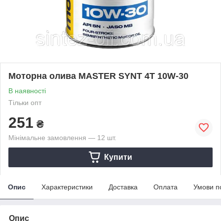
Моторна олива MASTER SYNT 4T 10W-30
В наявності
Тільки опт
251
₴
Мінімальне замовлення — 12 шт.
Купити
Опис
Характеристики
Доставка
Оплата
Умови п
Опис