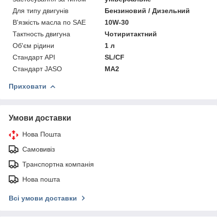
Для типу двигунів
Бензиновий / Дизельний
В'язкість масла по SAE
10W-30
Тактность двигуна
Чотиритактний
Об'єм рідини
1 л
Стандарт API
SL/CF
Стандарт JASO
MA2
Приховати
Умови доставки
Нова Пошта
Самовивіз
Транспортна компанія
Нова пошта
Всі умови доставки