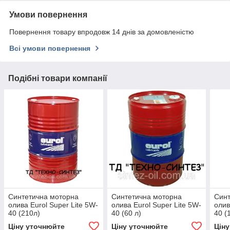
Умови повернення
Повернення товару впродовж 14 днів за домовленістю
Всі умови повернення
Подібні товари компанії
Синтетична моторна
Синтетична моторна
Синт
олива Eurol Super Lite 5W-
олива Eurol Super Lite 5W-
олив
40 (210л)
40 (60 л)
40 (
Ціну уточнюйте
Ціну уточнюйте
Цін