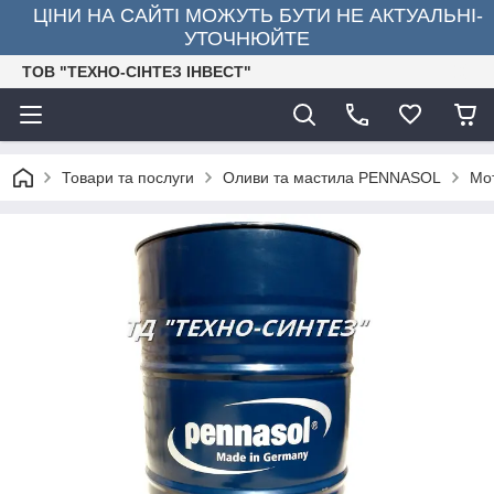
ЦІНИ НА САЙТІ МОЖУТЬ БУТИ НЕ АКТУАЛЬНІ-
УТОЧНЮЙТЕ
ТОВ "ТЕХНО-СІНТЕЗ ІНВЕСТ"
Товари та послуги
Оливи та мастила PENNASOL
Мо