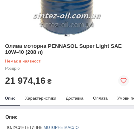
Олива моторна PENNASOL Super Light SAE
10W-40 (208 л)
Немає в наявності
Роздріб
21 974,16
₴
Опис
Характеристики
Доставка
Оплата
Умови п
Опис
ПОЛУСИНТЕТИЧНЕ
МОТОРНЕ МАСЛО