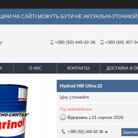
ІНИ НА САЙТІ МОЖУТЬ БУТИ НЕ АКТУАЛЬНІ-УТОЧНЮЙ
+380 (50) 445-42-36
+380 (68) 307-9
Т"
И
О НАС
КОНТАКТЫ
ДОСТАВКА И О
Hydroil HM Ultra-22
Ціну уточнюйте
Під замовлення
Відправка з 21 серпня 2026
+380 (50) 445-42-36
Замовл