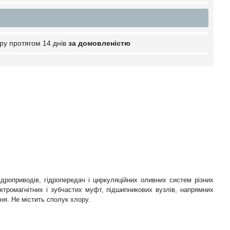
ру протягом 14 днів
за домовленістю
ідроприводів, гідропередач і циркуляційних оливних систем різних
лектромагнітних і зубчастих муфт, підшипникових вузлів, напрямних
ня. Не містить сполук хлору.