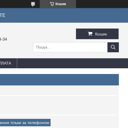
Кошик
ТЕ
Кошик
4-34
ПЛАТА
ення тільки за телефоном