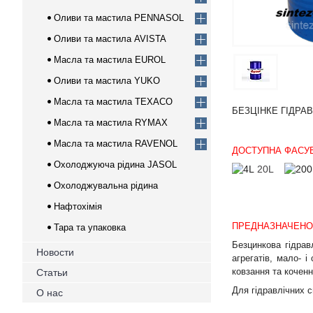
Оливи та мастила PENNASOL
Оливи та мастила AVISTA
Масла та мастила EUROL
Оливи та мастила YUKO
Масла та мастила TEXACO
БЕЗЦІНКЕ ГІДРА
Масла та мастила RYMAX
Масла та мастила RAVENOL
ДОСТУПНА ФАСУ
Охолоджуюча рідина JASOL
20L
Охолоджувальна рідина
Нафтохімія
ПРЕДНАЗНАЧЕНО
Тара та упаковка
Безцинкова гідрав
Новости
агрегатів, мало- 
ковзання та коченн
Статьи
Для гідравлічних с
О нас