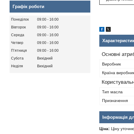
Графік роботи
Понеділок
09:00
16:00
Вівторок
09:00
16:00
Середа
09:00
16:00
Характеристи
Четвер
09:00
16:00
Пʼятниця
09:00
16:00
Основні атри
Субота
Вихідний
Виробник
Неділя
Вихідний
Країна виробни
Користувальн
Тип масла
Призначення
Інформація д
Ціна:
Ціну уточн