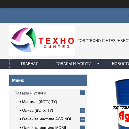
Ц
ТОВ "ТЕХНО-СІНТЕЗ ІНВЕС
ГЛАВНАЯ
ТОВАРЫ И УСЛУГИ
НОВОСТ
Товары и услуги
Мастило (ДСТУ, ТУ)
Олива (ДСТУ, ТУ)
Оливи та мастила AGRINOL
Оливи та мастила MOBIL