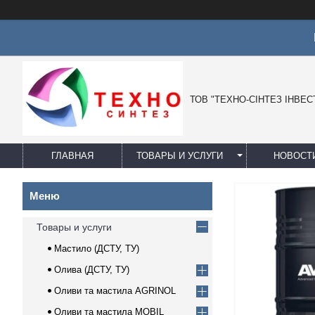
Ц
ТОВ "ТЕХНО-СІНТЕЗ ІНВЕС
ГЛАВНАЯ
ТОВАРЫ И УСЛУГИ
НОВОСТ
Товары и услуги
Мастило (ДСТУ, ТУ)
Олива (ДСТУ, ТУ)
Оливи та мастила AGRINOL
Оливи та мастила MOBIL