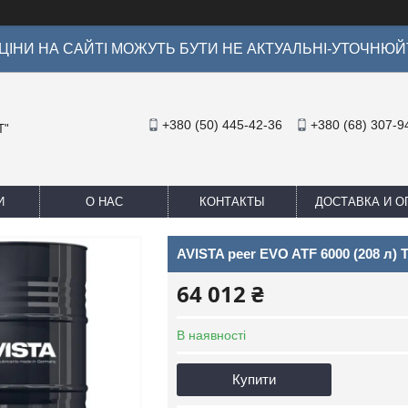
ІНИ НА САЙТІ МОЖУТЬ БУТИ НЕ АКТУАЛЬНІ-УТОЧНЮЙ
+380 (50) 445-42-36
+380 (68) 307-9
Т"
И
О НАС
КОНТАКТЫ
ДОСТАВКА И О
AVISTA peer EVO ATF 6000 (208 л) 
64 012 ₴
В наявності
Купити