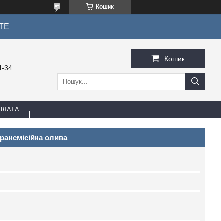
Кошик
ТЕ
Кошик
4-34
ПЛАТА
Трансмісійна олива