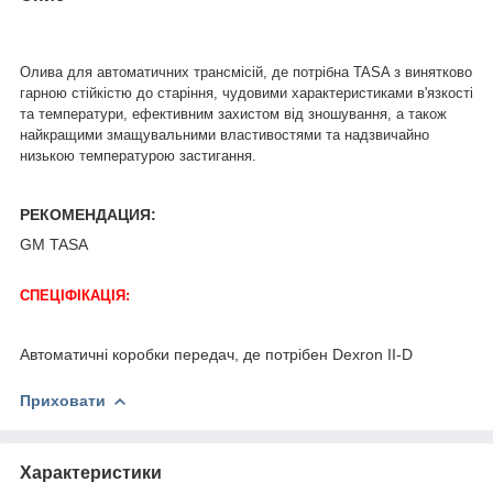
Олива для автоматичних трансмісій, де потрібна TASA з винятково
гарною стійкістю до старіння, чудовими характеристиками в'язкості
та температури, ефективним захистом від зношування, а також
найкращими змащувальними властивостями та надзвичайно
низькою температурою застигання.
РЕКОМЕНДАЦИЯ:
GM TASA
СПЕЦІФІКАЦІЯ:
Автоматичні коробки передач, де потрібен Dexron II-D
Приховати
Характеристики