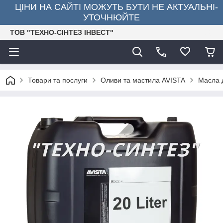
ЦІНИ НА САЙТІ МОЖУТЬ БУТИ НЕ АКТУАЛЬНІ-
УТОЧНЮЙТЕ
ТОВ "ТЕХНО-СІНТЕЗ ІНВЕСТ"
Товари та послуги
Оливи та мастила AVISTA
Масла д