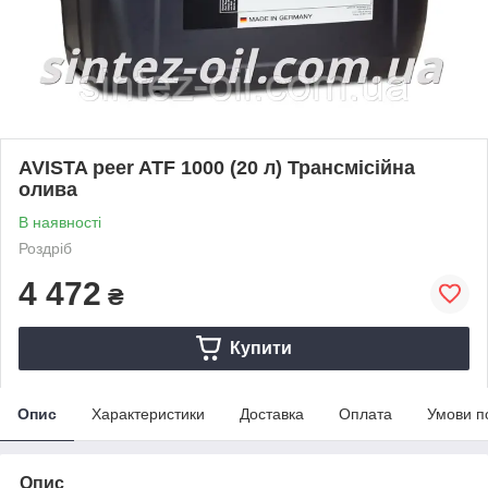
AVISTA peer ATF 1000 (20 л) Трансмісійна
олива
В наявності
Роздріб
4 472
₴
Купити
Опис
Характеристики
Доставка
Оплата
Умови п
Опис