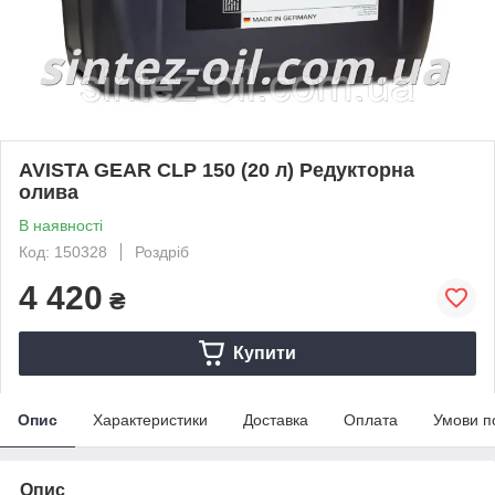
AVISTA GEAR CLP 150 (20 л) Редукторна
олива
В наявності
Код: 150328
Роздріб
4 420
₴
Купити
Опис
Характеристики
Доставка
Оплата
Умови п
Опис