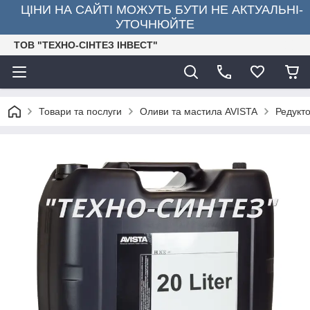
ЦІНИ НА САЙТІ МОЖУТЬ БУТИ НЕ АКТУАЛЬНІ-
УТОЧНЮЙТЕ
ТОВ "ТЕХНО-СІНТЕЗ ІНВЕСТ"
Товари та послуги
Оливи та мастила AVISTA
Редукт